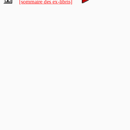
[sommaire des ex-libris]